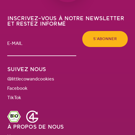
Inscrivez-vous à notre newsletter
et restez informé
S'abonner
Suivez nous
@littlecowandcookies
Facebook
TikTok
À propos de nous