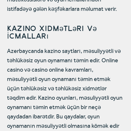
istifadəyə gələn kəşfəkarlara məlumat verir.
Kazino Xidmətləri və
İcmalları
Azerbaycanda kazino saytları, məsuliyyətli və
təhlükəsiz oyun oynamanı təmin edir. Online
casino və casino online kavramları,
məsuliyyətli oyun oynamanı təmin etmək
üçün təhlükəsiz və təhlükəsiz xidmətlər
təqdim edir. Kazino oyunları, məsuliyyətli oyun
oynamanı təmin etmək üçün bir neçə
qaydadan ibarətdir. Bu qaydalar, oyun
oynamanın məsuliyyətli olmasına kömək edir