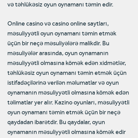
və təhlükəsiz oyun oynamanı təmin edir.
Online casino və casino online saytları,
məsuliyyətli oyun oynamanı təmin etmək
üçün bir neçə məsuliyələrə malikdir. Bu
məsuliyələr arasında, oyun oynamanın
məsuliyyətli olmasına kömək edən xidmətlər,
təhlükəsiz oyun oynamanı təmin etmək üçün
istifadəçilərinə verilən məlumatlar və oyun
oynamanın məsuliyyətli olmasına kömək edən
təlimatlar yer alır. Kazino oyunları, məsuliyyətli
oyun oynamanı təmin etmək üçün bir neçə
qaydadan ibarətdir. Bu qaydalar, oyun
oynamanın məsuliyyətli olmasına kömək edir