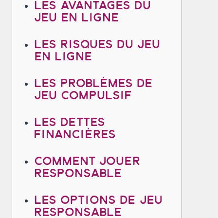
Les avantages du
jeu en ligne
Les risques du jeu
en ligne
Les problèmes de
jeu compulsif
Les dettes
financières
Comment jouer
responsable
Les options de jeu
responsable