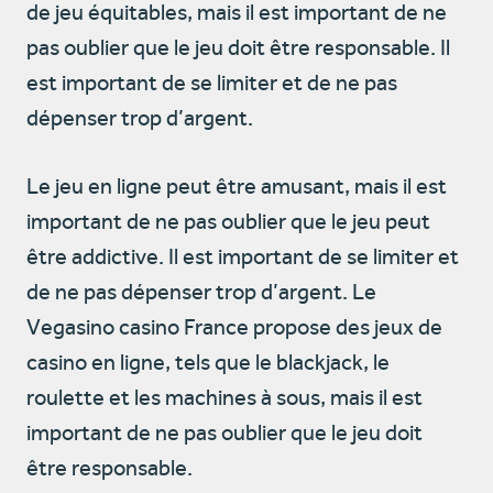
de jeu équitables, mais il est important de ne
pas oublier que le jeu doit être responsable. Il
est important de se limiter et de ne pas
dépenser trop d’argent.
Le jeu en ligne peut être amusant, mais il est
important de ne pas oublier que le jeu peut
être addictive. Il est important de se limiter et
de ne pas dépenser trop d’argent. Le
Vegasino casino France propose des jeux de
casino en ligne, tels que le blackjack, le
roulette et les machines à sous, mais il est
important de ne pas oublier que le jeu doit
être responsable.