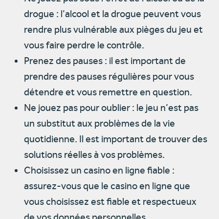
drogue : l’alcool et la drogue peuvent vous
rendre plus vulnérable aux pièges du jeu et
vous faire perdre le contrôle.
Prenez des pauses : il est important de
prendre des pauses régulières pour vous
détendre et vous remettre en question.
Ne jouez pas pour oublier : le jeu n’est pas
un substitut aux problèmes de la vie
quotidienne. Il est important de trouver des
solutions réelles à vos problèmes.
Choisissez un casino en ligne fiable :
assurez-vous que le casino en ligne que
vous choisissez est fiable et respectueux
de vos données personnelles.