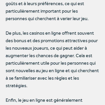
goûts et à leurs préférences, ce qui est
particulièrement important pour les
personnes qui cherchent à varier leur jeu.
De plus, les casinos en ligne offrent souvent
des bonus et des promotions attractives pour
les nouveaux joueurs, ce qui peut aider à
augmenter les chances de gagner. Cela est
particulièrement utile pour les personnes qui
sont nouvelles au jeu en ligne et qui cherchent
à se familiariser avec les règles et les
stratégies.
Enfin, le jeu en ligne est généralement