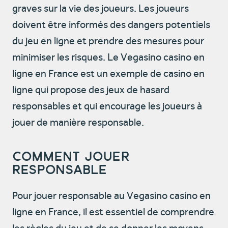
graves sur la vie des joueurs. Les joueurs
doivent être informés des dangers potentiels
du jeu en ligne et prendre des mesures pour
minimiser les risques. Le Vegasino casino en
ligne en France est un exemple de casino en
ligne qui propose des jeux de hasard
responsables et qui encourage les joueurs à
jouer de manière responsable.
Comment jouer
responsable
Pour jouer responsable au Vegasino casino en
ligne en France, il est essentiel de comprendre