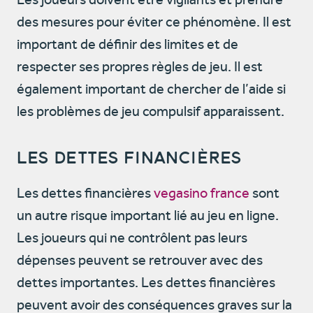
des mesures pour éviter ce phénomène. Il est
important de définir des limites et de
respecter ses propres règles de jeu. Il est
également important de chercher de l’aide si
les problèmes de jeu compulsif apparaissent.
Les dettes financières
Les dettes financières
vegasino france
sont
un autre risque important lié au jeu en ligne.
Les joueurs qui ne contrôlent pas leurs
dépenses peuvent se retrouver avec des
dettes importantes. Les dettes financières
peuvent avoir des conséquences graves sur la