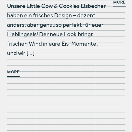
More
Unsere Little Cow & Cookies Eisbecher
haben ein frisches Design – dezent
anders, aber genauso perfekt für euer
Lieblingseis! Der neue Look bringt
frischen Wind in eure Eis-Momente,
und wir […]
More