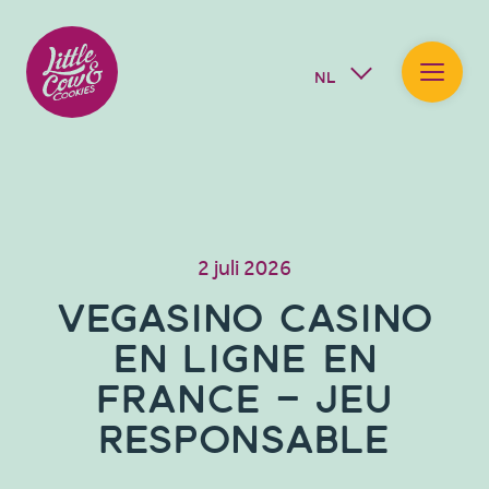
NL
2 juli 2026
Vegasino casino
en ligne en
France – jeu
responsable