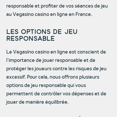
responsable et profiter de vos séances de jeu
au Vegasino casino en ligne en France.
Les options de jeu
responsable
Le Vegasino casino en ligne est conscient de
l’importance de jouer responsable et de
protéger les joueurs contre les risques de jeu
excessif. Pour cela, nous offrons plusieurs
options de jeu responsable qui vous
permettent de contrôler vos dépenses et de
jouer de manière équilibrée.