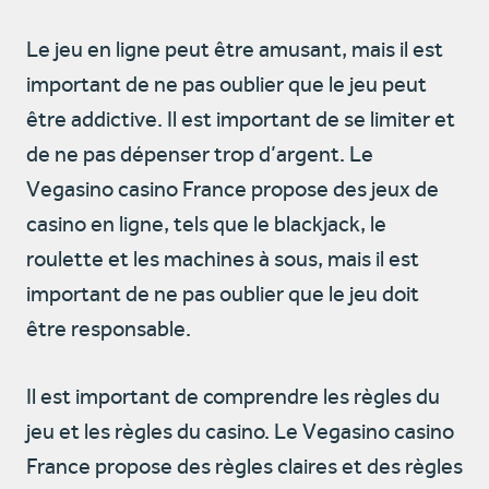
Le jeu en ligne peut être amusant, mais il est
important de ne pas oublier que le jeu peut
être addictive. Il est important de se limiter et
de ne pas dépenser trop d’argent. Le
Vegasino casino France propose des jeux de
casino en ligne, tels que le blackjack, le
roulette et les machines à sous, mais il est
important de ne pas oublier que le jeu doit
être responsable.
Il est important de comprendre les règles du
jeu et les règles du casino. Le Vegasino casino
France propose des règles claires et des règles