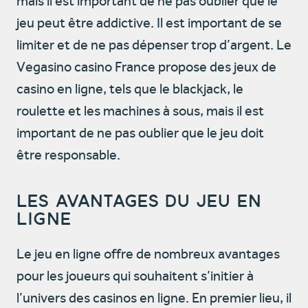
mais il est important de ne pas oublier que le
jeu peut être addictive. Il est important de se
limiter et de ne pas dépenser trop d’argent. Le
Vegasino casino France propose des jeux de
casino en ligne, tels que le blackjack, le
roulette et les machines à sous, mais il est
important de ne pas oublier que le jeu doit
être responsable.
Les avantages du jeu en
ligne
Le jeu en ligne offre de nombreux avantages
pour les joueurs qui souhaitent s’initier à
l’univers des casinos en ligne. En premier lieu, il