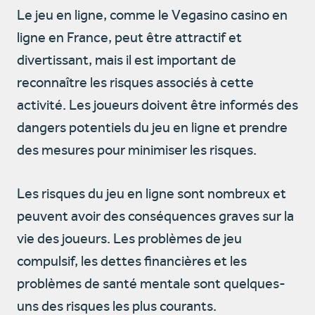
Le jeu en ligne, comme le Vegasino casino en
ligne en France, peut être attractif et
divertissant, mais il est important de
reconnaître les risques associés à cette
activité. Les joueurs doivent être informés des
dangers potentiels du jeu en ligne et prendre
des mesures pour minimiser les risques.
Les risques du jeu en ligne sont nombreux et
peuvent avoir des conséquences graves sur la
vie des joueurs. Les problèmes de jeu
compulsif, les dettes financières et les
problèmes de santé mentale sont quelques-
uns des risques les plus courants.