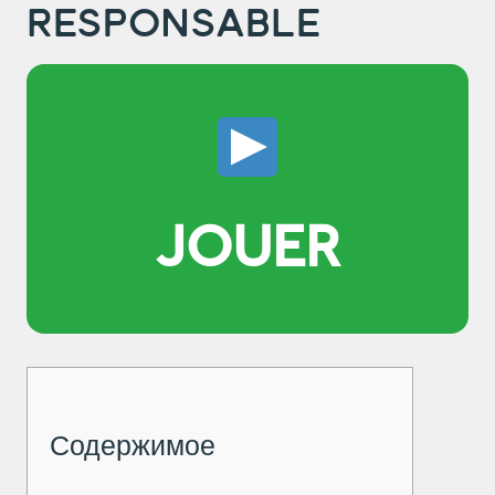
responsable
JOUER
Содержимое