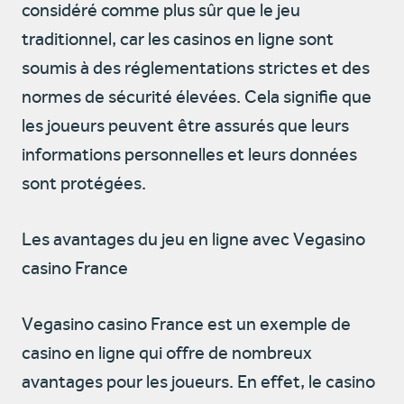
considéré comme plus sûr que le jeu
traditionnel, car les casinos en ligne sont
soumis à des réglementations strictes et des
normes de sécurité élevées. Cela signifie que
les joueurs peuvent être assurés que leurs
informations personnelles et leurs données
sont protégées.
Les avantages du jeu en ligne avec Vegasino
casino France
Vegasino casino France est un exemple de
casino en ligne qui offre de nombreux
avantages pour les joueurs. En effet, le casino