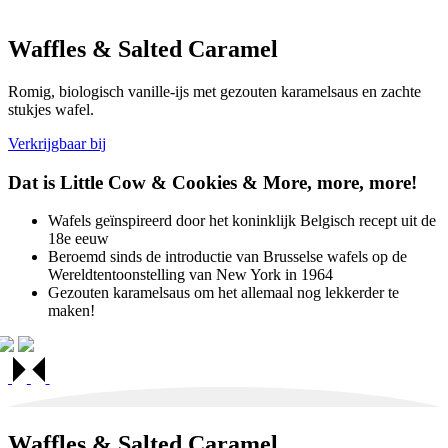
Waffles
&
Salted Caramel
Romig, biologisch vanille-ijs met gezouten karamelsaus en zachte
stukjes wafel.
Verkrijgbaar bij
Dat is Little Cow
&
Cookies
&
More, more, more!
Wafels geïnspireerd door het koninklijk Belgisch recept uit de
18e eeuw
Beroemd sinds de introductie van Brusselse wafels op de
Wereldtentoonstelling van New York in 1964
Gezouten karamelsaus om het allemaal nog lekkerder te
maken!
Waffles
&
Salted Caramel