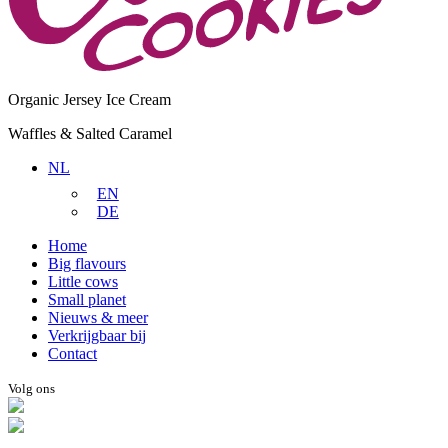
Organic Jersey Ice Cream
Waffles & Salted Caramel
NL
EN
DE
Home
Big flavours
Little cows
Small planet
Nieuws & meer
Verkrijgbaar bij
Contact
Volg ons