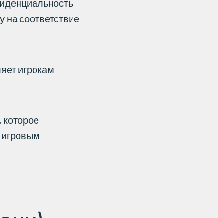
фиденциальность
у на соответствие
ляет игрокам
, которое
я игровым
ани)