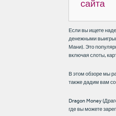
сайта
Если вы ищете наде
денежными выигрыша
Мани). Это популяр
включая слоты, кар
В этом обзоре мы р
также дадим вам сов
Dragon Money (Драг
где вы можете зарег