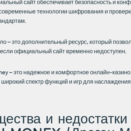
иальный сайт обеспечивает безопасность и кон
 современные технологии шифрования и проверк
андартам.
ло – это дополнительный ресурс, который позво
 если официальный сайт временно недоступен.
ney – это надежное и комфортное онлайн-казино
 широкий спектр функций и игр для наслаждени
ества и недостатки
 Money (Драгон М