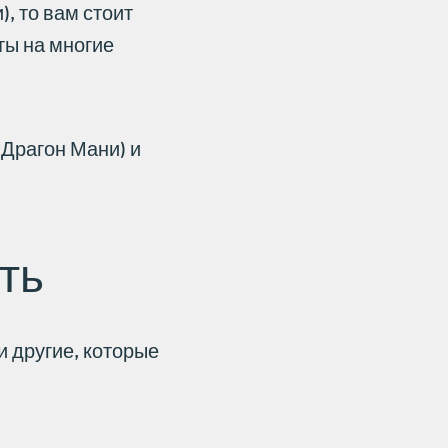
, то вам стоит
ты на многие
(Драгон Мани) и
ть
и другие, которые