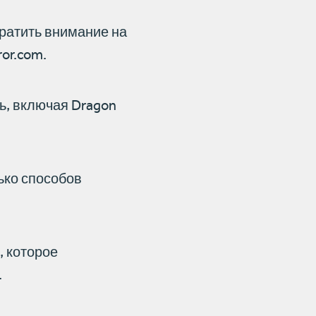
братить внимание на
or.com.
ть, включая Dragon
ько способов
, которое
.