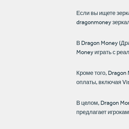
Если вы ищете зерк
dragonmoney зеркал
В Dragon Money (Др
Money играть с ре
Кроме того, Dragon
оплаты, включая Visa
В целом, Dragon Mo
предлагает игрокам