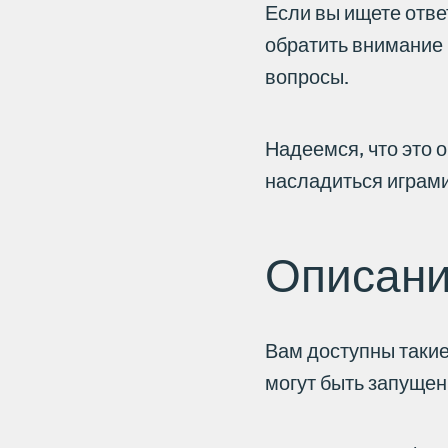
Если вы ищете отве
обратить внимание 
вопросы.
Надеемся, что это 
насладиться играм
Описани
Вам доступны такие 
могут быть запущен