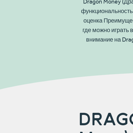
Dragon Money (Др
функциональность 
оценка Преимущес
где можно играть 
внимание на Dra
Drag
Мани)