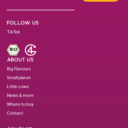
Follow us
TikTok
About us
Big Flavours
Small planet
Little cows
News & more
Where to buy
Contact
Contact