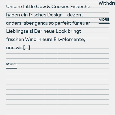
Withdr
Unsere Little Cow & Cookies Eisbecher
haben ein frisches Design – dezent
More
anders, aber genauso perfekt für euer
Lieblingseis! Der neue Look bringt
frischen Wind in eure Eis-Momente,
und wir […]
More