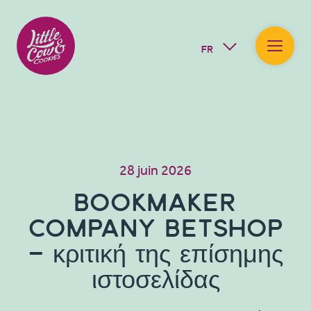
FR
28 juin 2026
Bookmaker
Company Betshop
– κριτική της επίσημης
ιστοσελίδας