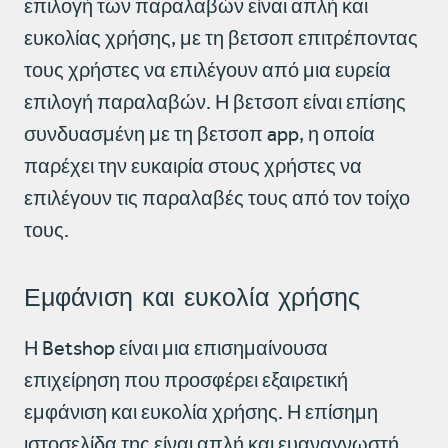
επιλογή των παραλαβών είναι απλή και
ευκολίας χρήσης, με τη βετσοπ επιτρέποντας
τους χρήστες να επιλέγουν από μια ευρεία
επιλογή παραλαβών. Η βετσοπ είναι επίσης
συνδυασμένη με τη βετσοπ app, η οποία
παρέχει την ευκαιρία στους χρήστες να
επιλέγουν τις παραλαβές τους από τον τοίχο
τους.
Εμφάνιση και ευκολία χρήσης
Η Betshop είναι μια επισημαίνουσα
επιχείρηση που προσφέρει εξαιρετική
εμφάνιση και ευκολία χρήσης. Η επίσημη
ιστοσελίδα της είναι απλή και ευαναγνωστή,