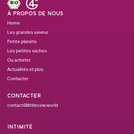
À propos de nous
Home
Les grandes saveur
Petite planète
Les petites vaches
Ou acheter
Actualités et plus
Contacter
Contacter
contact@littlecow.world
Intimité