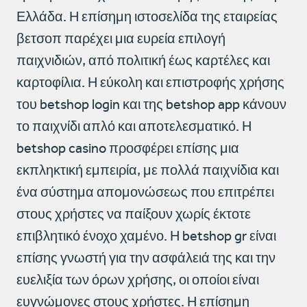
Ελλάδα. Η επίσημη ιστοσελίδα της εταιρείας
βετσοπ παρέχει μια ευρεία επιλογή
παιχνιδιών, από πολιτική έως καρτέλες και
καρτοφίλια. Η εύκολη και επιστροφής χρήσης
του betshop login και της betshop app κάνουν
το παιχνίδι απλό και αποτελεσματικό. Η
betshop casino προσφέρει επίσης μια
εκπληκτική εμπειρία, με πολλά παιχνίδια και
ένα σύστημα απομονώσεως που επιτρέπει
στους χρήστες να παίξουν χωρίς έκτοτε
επιβλητικό ένοχο χαμένο. Η betshop gr είναι
επίσης γνωστή για την ασφάλειά της και την
ευελιξία των όρων χρήσης, οι οποίοι είναι
ευγνώμονες στους χρήστες. Η επίσημη