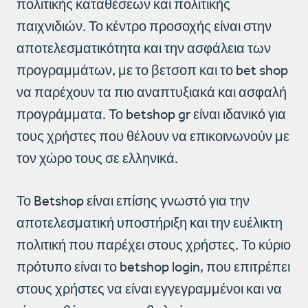
πολιτικής καταθέσεων και πολιτικής
παιχνιδιών. Το κέντρο προσοχής είναι στην
αποτελεσματικότητα και την ασφάλεια των
προγραμμάτων, με το βετσοπ και το bet shop
να παρέχουν τα πιο αναπτυξιακά και ασφαλή
προγράμματα. Το betshop gr είναι ιδανικό για
τους χρήστες που θέλουν να επικοινωνούν με
τον χώρο τους σε ελληνικά.
Το Betshop είναι επίσης γνωστό για την
αποτελεσματική υποστήριξη και την ευέλικτη
πολιτική που παρέχει στους χρήστες. Το κύριο
πρότυπο είναι το betshop login, που επιτρέπει
στους χρήστες να είναι εγγεγραμμένοι και να