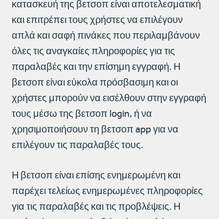
κατασκευή της βετσοπ είναι αποτελεσματική
και επιτρέπει τους χρήστες να επιλέγουν
απλά και σαφή πινάκες που περιλαμβάνουν
όλες τις αναγκαίες πληροφορίες για τις
παραλαβές και την επίσημη εγγραφή. Η
βετσοπ είναι εύκολα πρόσβασιμη και οι
χρήστες μπορούν να εισέλθουν στην εγγραφή
τους μέσω της βετσοπ login, ή να
χρησιμοποιήσουν τη βετσοπ app για να
επιλέγουν τις παραλαβές τους.
Η βετσοπ είναι επίσης ενημερωμένη και
παρέχει τελείως ενημερωμένες πληροφορίες
για τις παραλαβές και τις προβλέψεις. Η